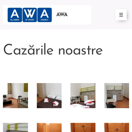
AWA
GLOBAL
Cazările noastre