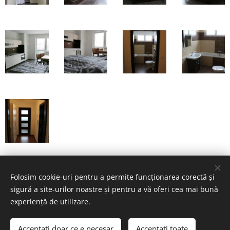
Folosim cookie-uri pentru a permite funcționarea corectă și
sigură a site-urilor noastre și pentru a vă oferi cea mai bună
experiență de utilizare.
© 2017 AWA GLOBAL. Kalikova 1, 30100, Plzen
Acceptați doar ce e necesar
Acceptați toate